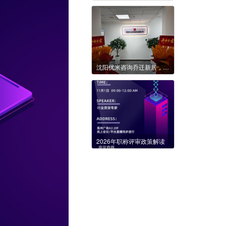
沈阳优米咨询乔迁新居，开启辉煌新篇章！
2026年职称评审政策解读