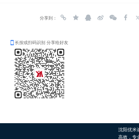
分享到：
长按或扫码识别 分享给好友
沈阳优米
高效，专